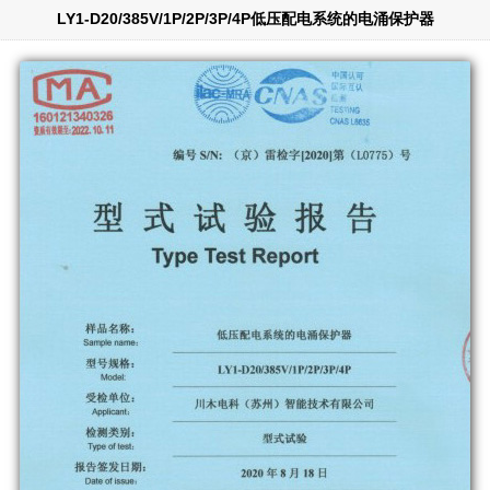
LY1-D20/385V/1P/2P/3P/4P低压配电系统的电涌保护器