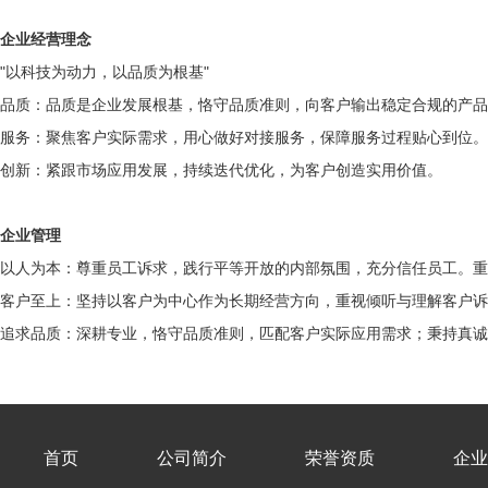
企业经营理念
"以科技为动力，以品质为根基"
品质：品质是企业发展根基，恪守品质准则，向客户输出稳定合规的产品
服务：聚焦客户实际需求，用心做好对接服务，保障服务过程贴心到位。
创新：紧跟市场应用发展，持续迭代优化，为客户创造实用价值。
企业管理
以人为本：尊重员工诉求，践行平等开放的内部氛围，充分信任员工。重
客户至上：坚持以客户为中心作为长期经营方向，重视倾听与理解客户诉
追求品质：深耕专业，恪守品质准则，匹配客户实际应用需求；秉持真诚
首页
公司简介
荣誉资质
企业